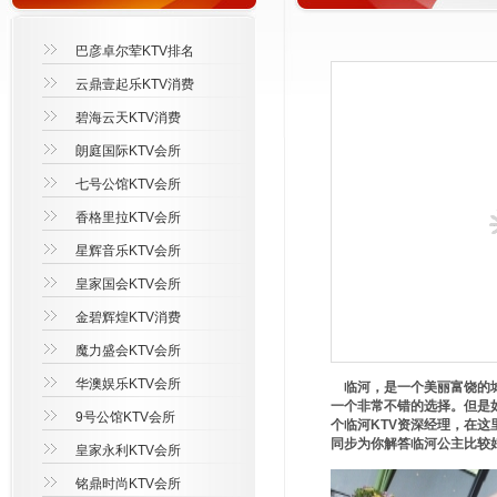
巴彦卓尔荤KTV排名
云鼎壹起乐KTV消费
碧海云天KTV消费
朗庭国际KTV会所
七号公馆KTV会所
香格里拉KTV会所
星辉音乐KTV会所
皇家国会KTV会所
金碧辉煌KTV消费
魔力盛会KTV会所
华澳娱乐KTV会所
临河，是一个美丽富饶的城
一个非常不错的选择。但是
9号公馆KTV会所
个临河KTV资深经理，在这里
同步为你解答临河公主比较好
皇家永利KTV会所
铭鼎时尚KTV会所