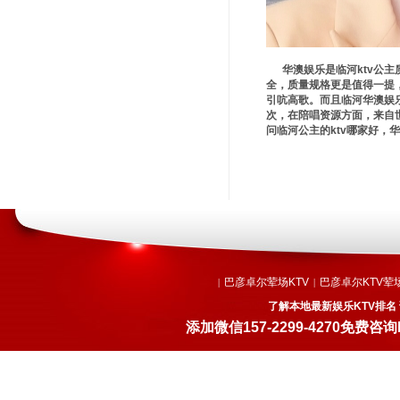
华澳娱乐是临河ktv公主
全，质量规格更是值得一提
引吭高歌。而且临河华澳娱
次，在陪唱资源方面，来自
问临河公主的ktv哪家好，
巴彦卓尔荤场KTV
巴彦卓尔KTV荤
|
|
了解本地最新娱乐KTV排名
添加微信
157-2299-4270
免费咨询