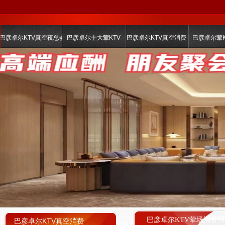
巴彦卓尔KTV真空夜总会
巴彦卓尔十大荤KTV
巴彦卓尔KTV真空消费
巴彦卓尔荤K
巴彦卓尔KTV荤场消费明
巴彦卓尔KTV真空消费