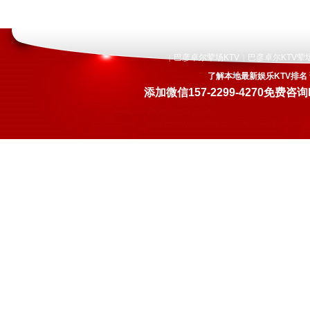
巴彦卓尔荤场KTV
巴彦卓尔KTV荤
|
|
了解本地最新娱乐KTV排名
添加微信
157-2299-4270
免费咨询