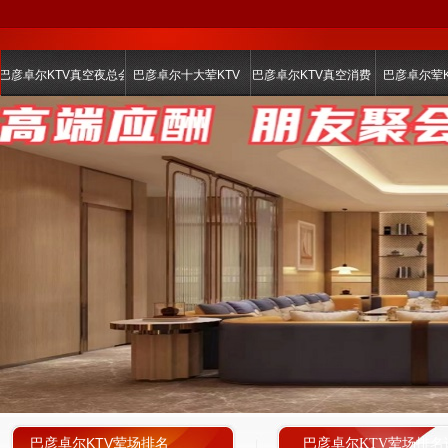
巴彦卓尔KTV真空夜总会
巴彦卓尔十大荤KTV
巴彦卓尔KTV真空消费
巴彦卓尔荤K
巴彦卓尔KTV荤场排名
巴彦卓尔KTV荤场排名